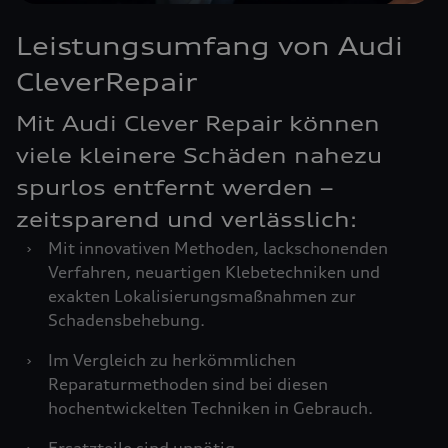
Leistungsumfang von Audi
CleverRepair
Mit Audi Clever Repair können
viele kleinere Schäden nahezu
spurlos entfernt werden –
zeitsparend und verlässlich:
›
Mit innovativen Methoden, lackschonenden
Verfahren, neuartigen Klebetechniken und
exakten Lokalisierungsmaßnahmen zur
Schadensbehebung.
›
Im Vergleich zu herkömmlichen
Reparaturmethoden sind bei diesen
hochentwickelten Techniken in Gebrauch.
›
Ersatzteile sind unnötig.