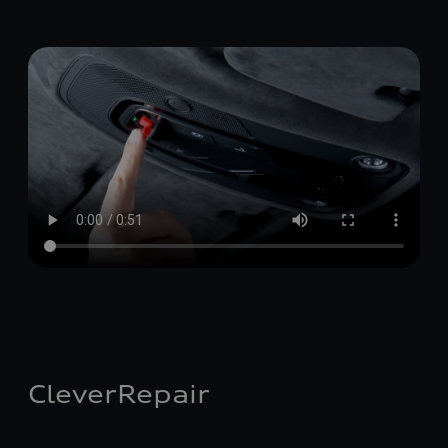
CleverRepair