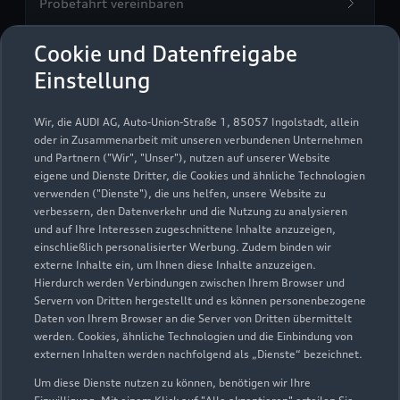
Probefahrt vereinbaren
Cookie und Datenfreigabe
Einstellung
Autohaus Wiest
Wir, die AUDI AG, Auto-Union-Straße 1, 85057 Ingolstadt, allein
oder in Zusammenarbeit mit unseren verbundenen Unternehmen
Autoverkauf
Servicepartner
und Partnern ("Wir", "Unser"), nutzen auf unserer Website
Audi Gebrauchtwagen :plus
e-tron
eigene und Dienste Dritter, die Cookies und ähnliche Technologien
verwenden ("Dienste"), die uns helfen, unsere Website zu
verbessern, den Datenverkehr und die Nutzung zu analysieren
und auf Ihre Interessen zugeschnittene Inhalte anzuzeigen,
einschließlich personalisierter Werbung. Zudem binden wir
externe Inhalte ein, um Ihnen diese Inhalte anzuzeigen.
Hierdurch werden Verbindungen zwischen Ihrem Browser und
Servern von Dritten hergestellt und es können personenbezogene
Daten von Ihrem Browser an die Server von Dritten übermittelt
werden. Cookies, ähnliche Technologien und die Einbindung von
externen Inhalten werden nachfolgend als „Dienste“ bezeichnet.
Um diese Dienste nutzen zu können, benötigen wir Ihre