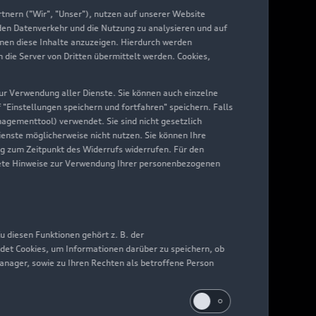
nern ("Wir", "Unser"), nutzen auf unserer Website
 den Datenverkehr und die Nutzung zu analysieren und auf
hnen diese Inhalte anzuzeigen. Hierdurch werden
die Server von Dritten übermittelt werden. Cookies,
 zur Verwendung aller Dienste. Sie können auch einzelne
f "Einstellungen speichern und fortfahren" speichern. Falls
nagementtool) verwendet. Sie sind nicht gesetzlich
Dienste möglicherweise nicht nutzen. Sie können Ihre
ng zum Zeitpunkt des Widerrufs widerrufen. Für den
nkrete Hinweise zur Verwendung Ihrer personenbezogenen
 diesen Funktionen gehört z. B. der
det Cookies, um Informationen darüber zu speichern, ob
Manager, sowie zu Ihren Rechten als betroffene Person