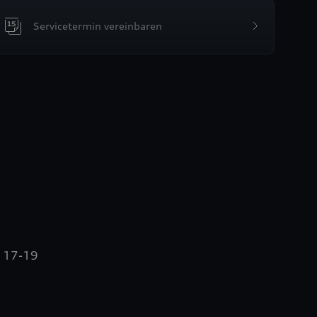
Servicetermin vereinbaren
e 17-19