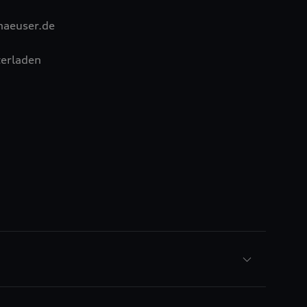
haeuser.de
erladen